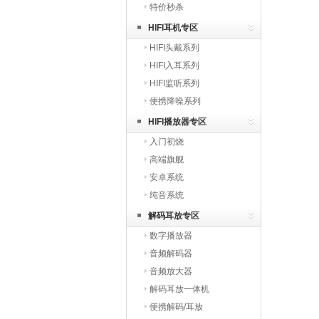
特价秒杀
HIFI耳机专区
HIFI头戴系列
HIFI入耳系列
HIFI监听系列
便携降噪系列
HIFI播放器专区
入门初烧
高端旗舰
安卓系统
纯音系统
解码耳放专区
数字播放器
音频解码器
音频放大器
解码耳放一体机
便携解码/耳放