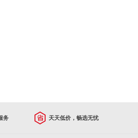
服务
天天低价，畅选无忧