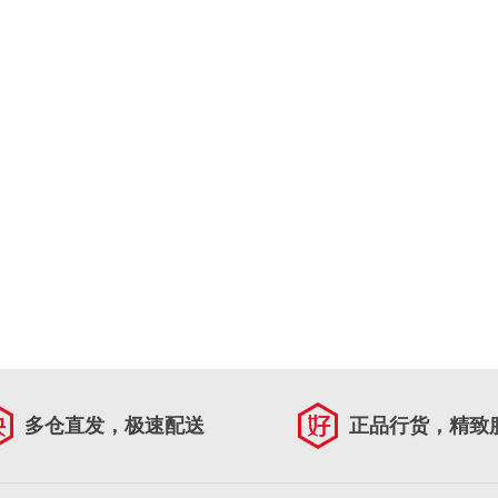
多仓直发，极速配送
正品行货，精致