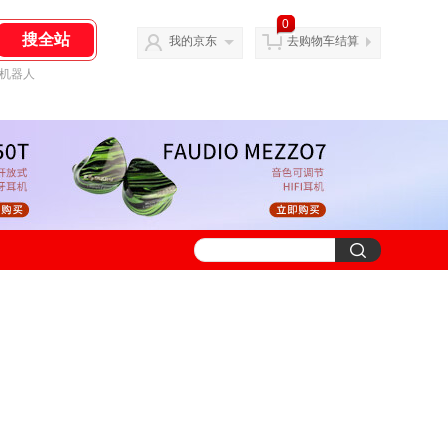
0
我的京东
去购物车结算
机器人