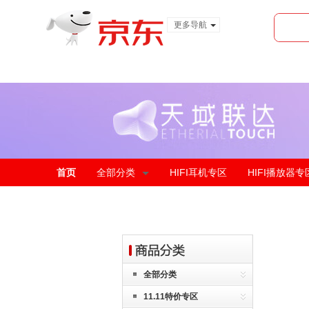
更多导航
服装城
食品
金融
首页
全部分类
HIFI耳机专区
HIFI播放器专
全部分类
11.11特价专区